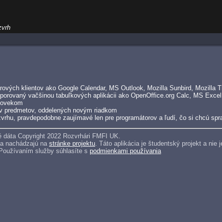
zvrh
ových klientov ako Google Calendar, MS Outlook, Mozilla Sunbird, Mozilla Th
porovaný vačšinou tabuľkových aplikácii ako OpenOffice.org Calc, MS Excel
človekom
v predmetov, oddelených novým riadkom
vrhu, pravdepodobne zaujímavé len pre programátorov a ľudí, čo si chcú spra
 dáta Copyright 2022 Rozvrhári FMFI UK.
sa nachádzajú na
stránke projektu
. Táto aplikácia je študentský projekt a ni
 Používaním služby súhlasíte s
podmienkami používania