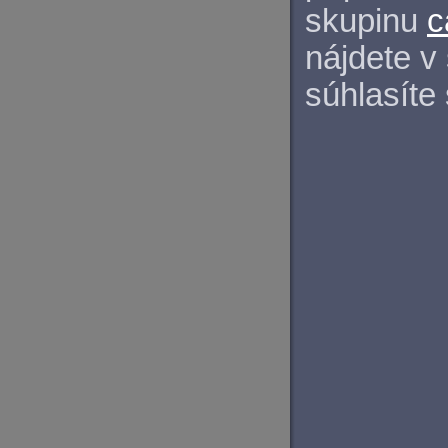
skupinu
c
nájdete v
súhlasíte