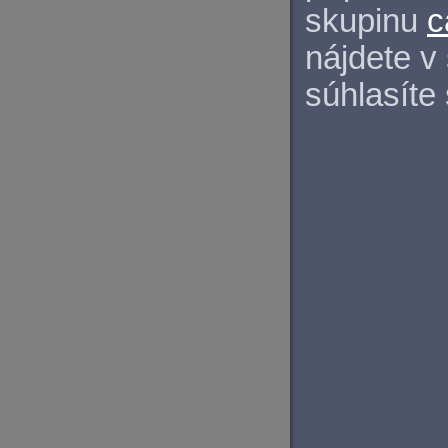
skupinu
c
nájdete v
súhlasíte