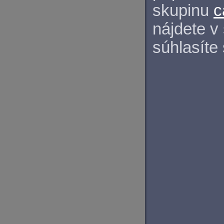
skupinu
c
nájdete v
súhlasíte