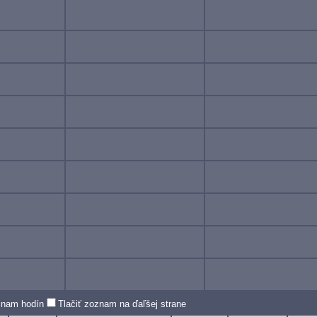
oznam hodín
Tlačiť zoznam na ďaľšej strane