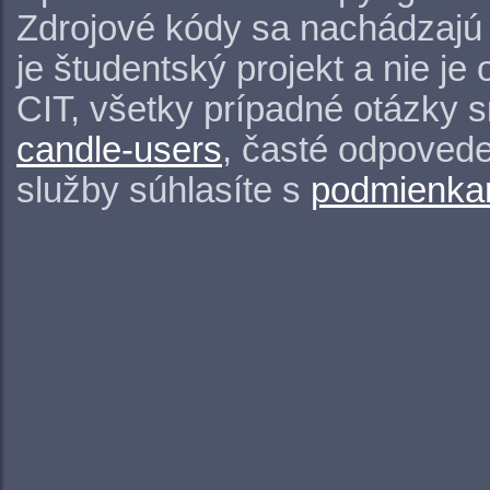
Zdrojové kódy sa nachádzajú
je študentský projekt a nie j
CIT, všetky prípadné otázky 
candle-users
, časté odpovede
služby súhlasíte s
podmienkam