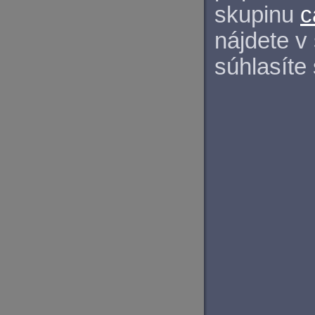
skupinu
c
nájdete v
súhlasíte