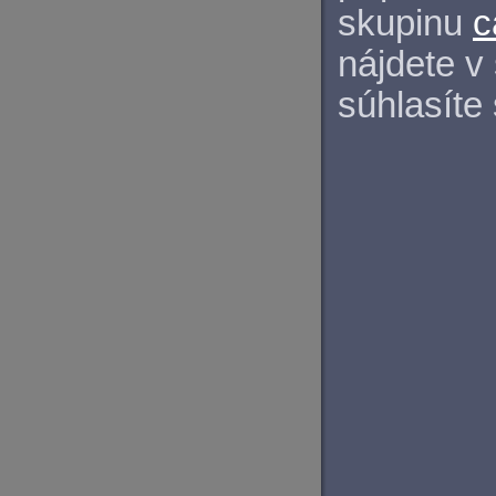
skupinu
c
nájdete v
súhlasíte