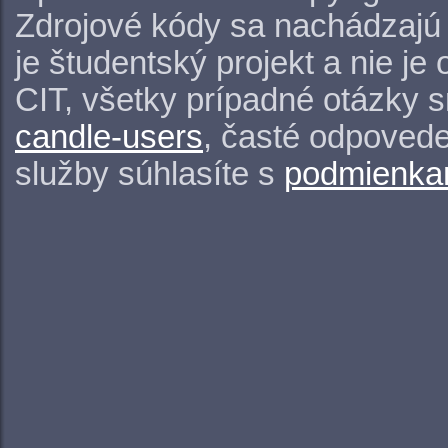
Zdrojové kódy sa nachádzajú
je študentský projekt a nie j
CIT, všetky prípadné otázky 
candle-users
, časté odpovede
služby súhlasíte s
podmienkam