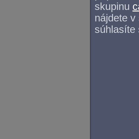
skupinu
c
nájdete v
súhlasíte