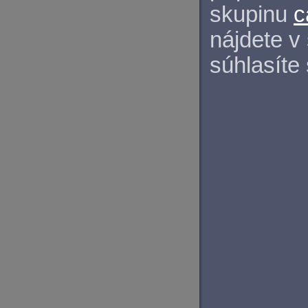
skupinu
c
nájdete v
súhlasíte