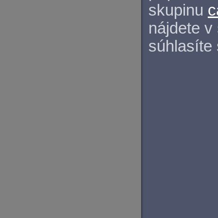
skupinu
c
nájdete v
súhlasíte