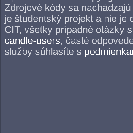
Zdrojové kódy sa nachádzajú
je študentský projekt a nie j
CIT, všetky prípadné otázky 
candle-users
, časté odpovede
služby súhlasíte s
podmienkam