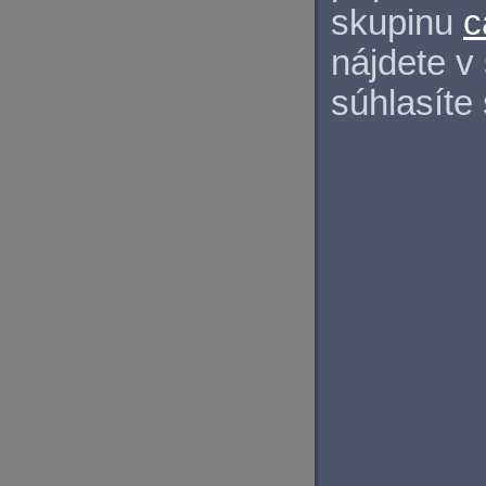
skupinu
c
nájdete v
súhlasíte