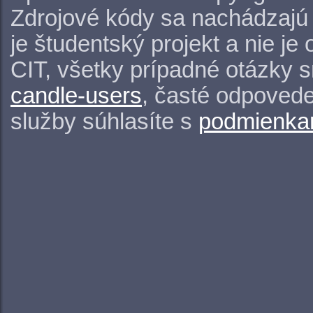
Zdrojové kódy sa nachádzajú
je študentský projekt a nie j
CIT, všetky prípadné otázky 
candle-users
, časté odpovede
služby súhlasíte s
podmienkam