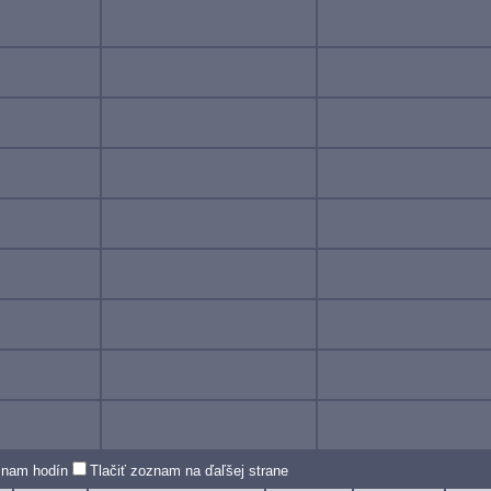
oznam hodín
Tlačiť zoznam na ďaľšej strane