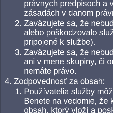
právnych predpisoch a 
zásadách v danom práv
Zaväzujete sa, že nebude
alebo poškodzovalo služb
pripojené k službe).
Zaväzujete sa, že nebud
ani v mene skupiny, či o
nemáte právo.
Zodpovednosť za obsah:
Používatelia služby môž
Beriete na vedomie, že 
obsah, ktorý vloží a po