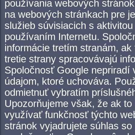
používania webových stránok, 
na webových stránkach pre jej
služieb súvisiacich s aktivit
používaním Internetu. Spoloč
informácie tretím stranám, ak
tretie strany spracovávajú in
Spoločnosť Google nepriradí 
údajom, ktoré uchováva. Pou
odmietnuť vybratím príslušné
Upozorňujeme však, že ak to 
využívať funkčnosť týchto we
stránok vyjadrujete súhlas s