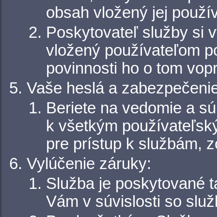
obsah vložený jej použív
Poskytovateľ služby si
vložený používateľom p
povinnosti ho o tom vop
Vaše heslá a zabezpečenie
Beriete na vedomie a súh
k všetkým používateľsk
pre prístup k službám, 
Vylúčenie záruky:
Služba je poskytované t
Vám v súvislosti so slu