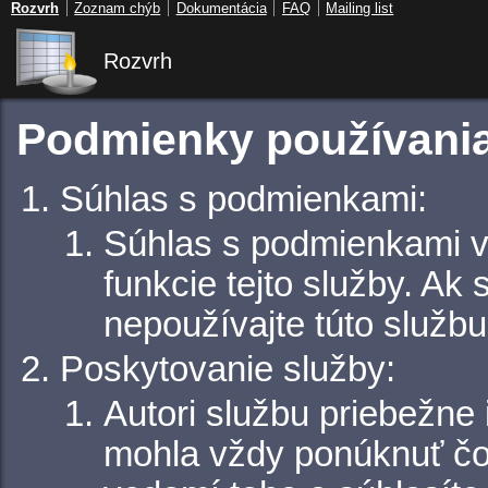
Rozvrh
Zoznam chýb
Dokumentácia
FAQ
Mailing list
Rozvrh
Podmienky používani
Súhlas s podmienkami:
Súhlas s podmienkami vy
funkcie tejto služby. Ak
nepoužívajte túto službu
Poskytovanie služby:
Autori službu priebežne
mohla vždy ponúknuť čo 