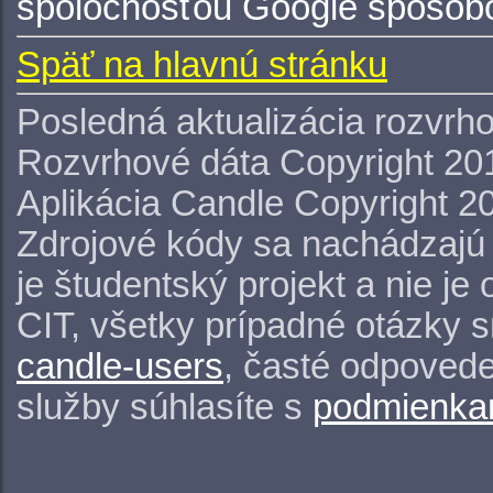
spoločnosťou Google spôsobo
Späť na hlavnú stránku
Posledná aktualizácia rozvrh
Rozvrhové dáta Copyright 20
Aplikácia Candle Copyright 2
Zdrojové kódy sa nachádzajú
je študentský projekt a nie j
CIT, všetky prípadné otázky 
candle-users
, časté odpovede
služby súhlasíte s
podmienkam