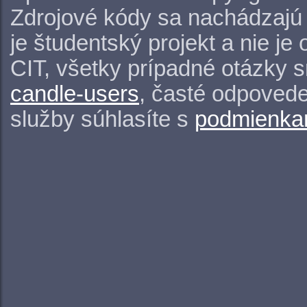
Zdrojové kódy sa nachádzajú
je študentský projekt a nie j
CIT, všetky prípadné otázky 
candle-users
, časté odpovede
služby súhlasíte s
podmienkam