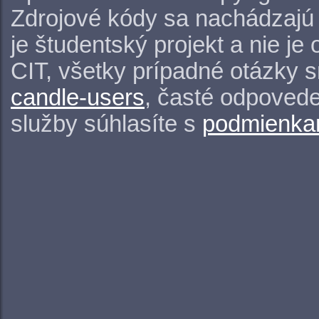
Zdrojové kódy sa nachádzajú
je študentský projekt a nie j
CIT, všetky prípadné otázky 
candle-users
, časté odpovede
služby súhlasíte s
podmienkam