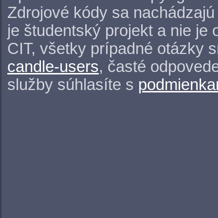
Zdrojové kódy sa nachádzajú
je študentský projekt a nie j
CIT, všetky prípadné otázky 
candle-users
, časté odpovede
služby súhlasíte s
podmienkam