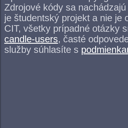
Zdrojové kódy sa nachádzajú
je študentský projekt a nie j
CIT, všetky prípadné otázky 
candle-users
, časté odpovede
služby súhlasíte s
podmienkam