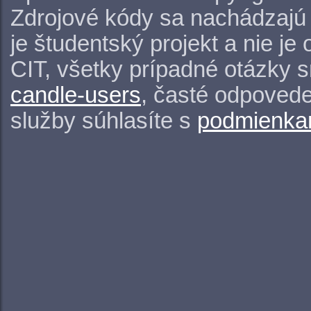
Zdrojové kódy sa nachádzajú
je študentský projekt a nie j
CIT, všetky prípadné otázky 
candle-users
, časté odpovede
služby súhlasíte s
podmienkam