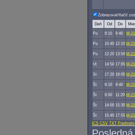
Zobrazovať/tlačiť z
Deň
Od
Do
Mie
Po
8:10
9:40
M-21
Po
10:40
12:10
M-21
Po
12:20
13:50
M-21
Ut
14:50
17:05
M-21
St
17:20
18:05
M-21
Št
8:10
9:40
M-21
Št
9:50
11:20
M-21
Št
14:00
15:30
M-21
Št
15:40
17:55
M-21
ICS
CSV
TXT
Predmety
Posledná 