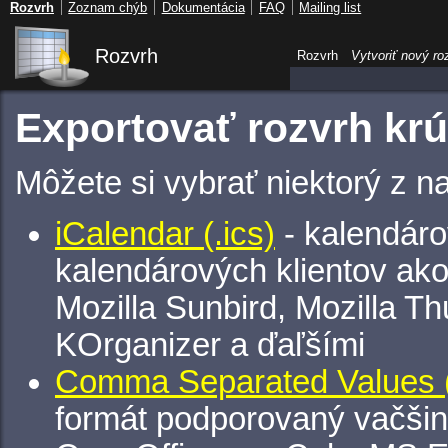
Rozvrh
Zoznam chýb
Dokumentácia
FAQ
Mailing list
Rozvrh
Rozvrh
Vytvoriť nový ro
Exportovať rozvrh kr
Môžete si vybrať niektorý z n
iCalendar (.ics)
- kalendáro
kalendárových klientov ak
Mozilla Sunbird, Mozilla Th
KOrganizer a ďaľšími
Comma Separated Values (
formát podporovaný vačšin