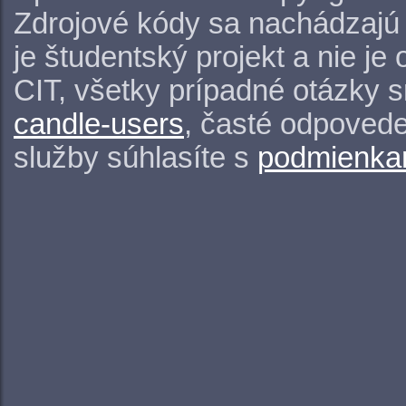
Zdrojové kódy sa nachádzajú
je študentský projekt a nie j
CIT, všetky prípadné otázky 
candle-users
, časté odpovede
služby súhlasíte s
podmienkam