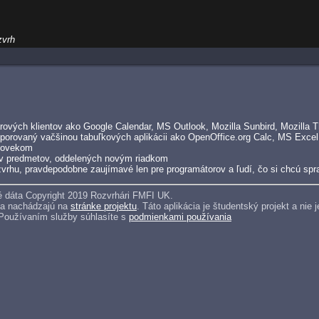
zvrh
ových klientov ako Google Calendar, MS Outlook, Mozilla Sunbird, Mozilla Th
porovaný vačšinou tabuľkových aplikácii ako OpenOffice.org Calc, MS Excel
človekom
v predmetov, oddelených novým riadkom
vrhu, pravdepodobne zaujímavé len pre programátorov a ľudí, čo si chcú spra
 dáta Copyright 2019 Rozvrhári FMFI UK.
sa nachádzajú na
stránke projektu
. Táto aplikácia je študentský projekt a ni
 Používaním služby súhlasíte s
podmienkami používania