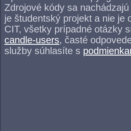
Zdrojové kódy sa nachádzajú
je študentský projekt a nie j
CIT, všetky prípadné otázky 
candle-users
, časté odpovede
služby súhlasíte s
podmienkam