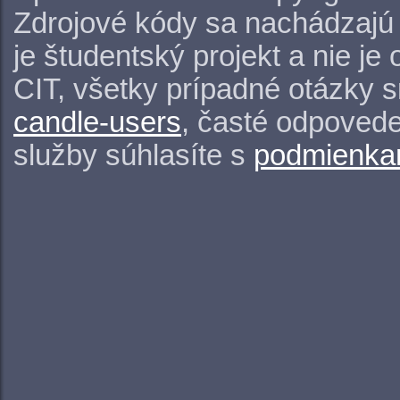
Zdrojové kódy sa nachádzajú
je študentský projekt a nie j
CIT, všetky prípadné otázky 
candle-users
, časté odpovede
služby súhlasíte s
podmienkam