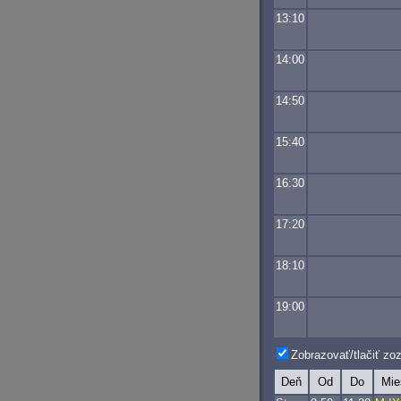
13:10
14:00
14:50
15:40
16:30
17:20
18:10
19:00
Zobrazovať/tlačiť z
Deň
Od
Do
Mie