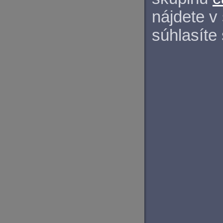
nájdete v
súhlasíte