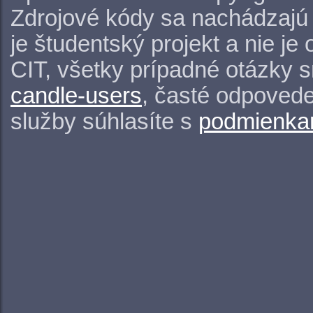
Zdrojové kódy sa nachádzajú
je študentský projekt a nie j
CIT, všetky prípadné otázky 
candle-users
, časté odpovede
služby súhlasíte s
podmienkam