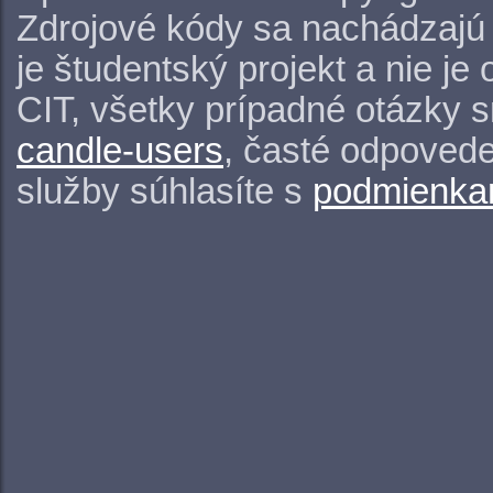
Zdrojové kódy sa nachádzajú
je študentský projekt a nie j
CIT, všetky prípadné otázky 
candle-users
, časté odpovede
služby súhlasíte s
podmienkam