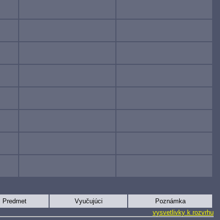
Predmet
Vyučujúci
Poznámka
vysvetlivky k rozvrhu