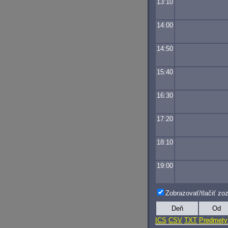
13:10
14:00
14:50
15:40
16:30
17:20
18:10
19:00
Zobrazovať/tlačiť z
Deň
Od
ICS
CSV
TXT
Predmety