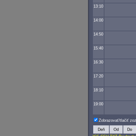
13:10
14:00
14:50
15:40
16:30
17:20
18:10
19:00
Zobrazovať/tlačiť z
Deň
Od
Do