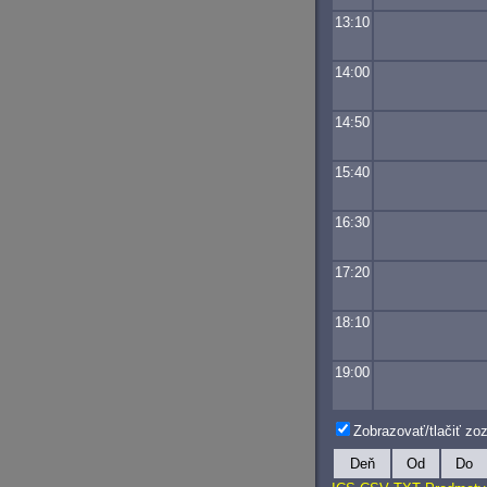
13:10
14:00
14:50
15:40
16:30
17:20
18:10
19:00
Zobrazovať/tlačiť z
Deň
Od
Do