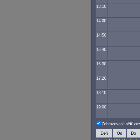
13:10
14:00
14:50
15:40
16:30
17:20
18:10
19:00
Zobrazovať/tlačiť z
Deň
Od
Do