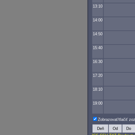
13:10
14:00
14:50
15:40
16:30
17:20
18:10
19:00
Zobrazovať/tlačiť z
Deň
Od
Do