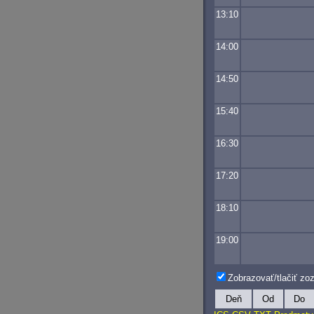
13:10
14:00
14:50
15:40
16:30
17:20
18:10
19:00
Zobrazovať/tlačiť z
Deň
Od
Do