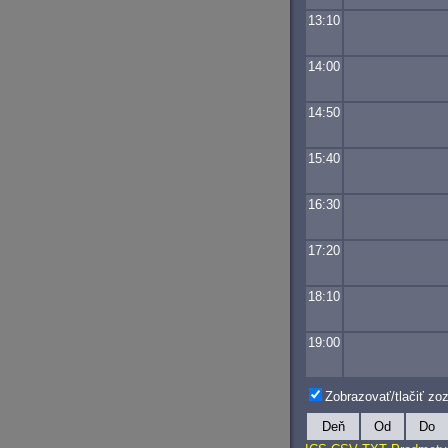
13:10
14:00
14:50
15:40
16:30
17:20
18:10
19:00
Zobrazovať/tlačiť z
Deň
Od
Do