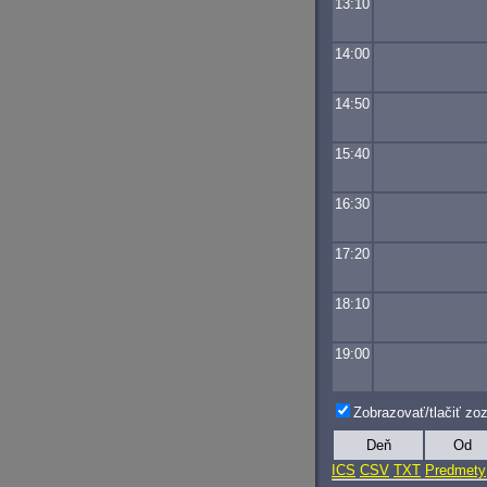
13:10
14:00
14:50
15:40
16:30
17:20
18:10
19:00
Zobrazovať/tlačiť z
Deň
Od
ICS
CSV
TXT
Predmety