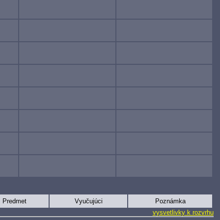
Predmet
Vyučujúci
Poznámka
vysvetlivky k rozvrhu