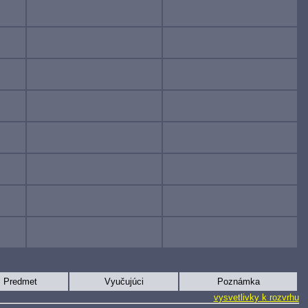
Predmet
Vyučujúci
Poznámka
vysvetlivky k rozvrhu