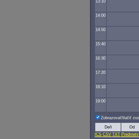
13:10
14:00
14:50
15:40
16:30
17:20
18:10
19:00
Zobrazovať/tlačiť z
Deň
Od
ICS
CSV
TXT
Predmety