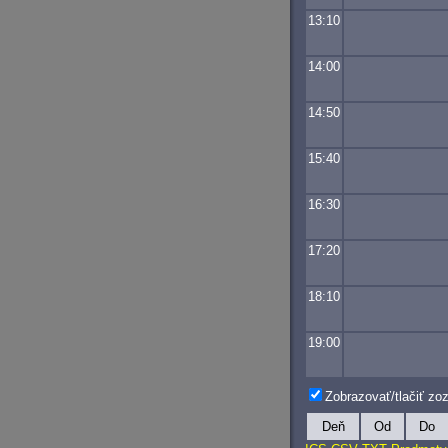
13:10
14:00
14:50
15:40
16:30
17:20
18:10
19:00
Zobrazovať/tlačiť z
Deň
Od
Do