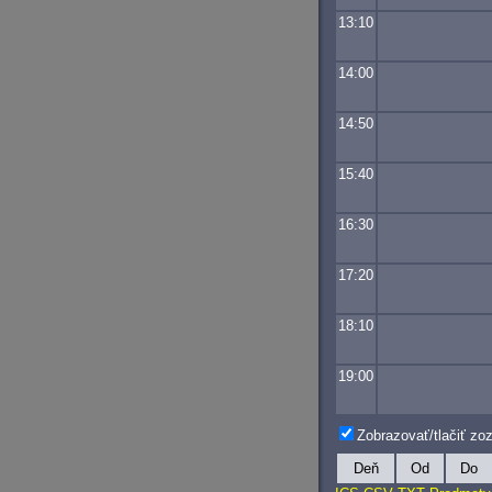
13:10
14:00
14:50
15:40
16:30
17:20
18:10
19:00
Zobrazovať/tlačiť z
Deň
Od
Do