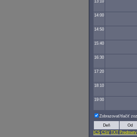
13:10
14:00
14:50
15:40
16:30
17:20
18:10
19:00
Zobrazovať/tlačiť z
Deň
Od
ICS
CSV
TXT
Predmety