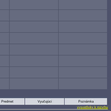
Predmet
Vyučujúci
Poznámka
vysvetlivky k rozvrhu