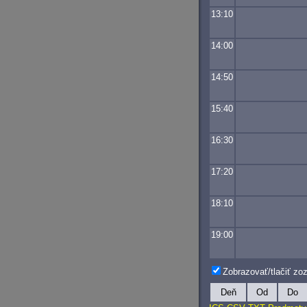
13:10
14:00
14:50
15:40
16:30
17:20
18:10
19:00
Zobrazovať/tlačiť z
Deň
Od
Do