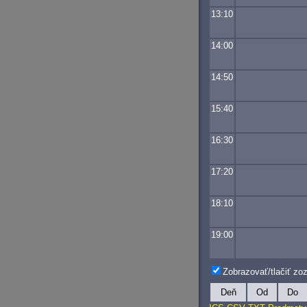
13:10
14:00
14:50
15:40
16:30
17:20
18:10
19:00
Zobrazovať/tlačiť z
Deň
Od
Do