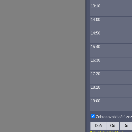
13:10
14:00
14:50
15:40
16:30
17:20
18:10
19:00
Zobrazovať/tlačiť z
Deň
Od
Do