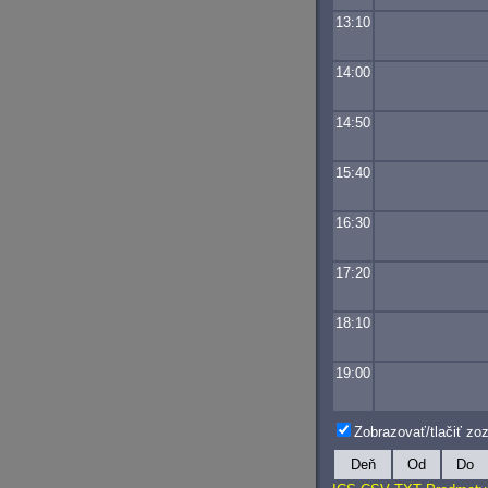
13:10
14:00
14:50
15:40
16:30
17:20
18:10
19:00
Zobrazovať/tlačiť z
Deň
Od
Do