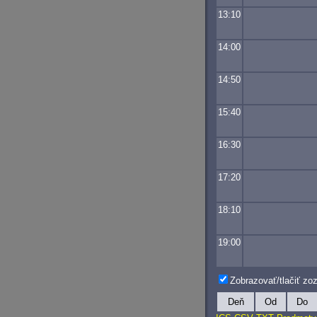
13:10
14:00
14:50
15:40
16:30
17:20
18:10
19:00
Zobrazovať/tlačiť z
Deň
Od
Do