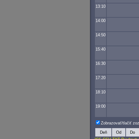
13:10
14:00
14:50
15:40
16:30
17:20
18:10
19:00
Zobrazovať/tlačiť z
Deň
Od
Do