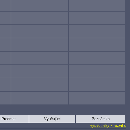
Predmet
Vyučujúci
Poznámka
vysvetlivky k rozvrhu