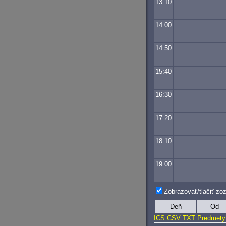
13:10
14:00
14:50
15:40
16:30
17:20
18:10
19:00
Zobrazovať/tlačiť z
Deň
Od
ICS
CSV
TXT
Predmety