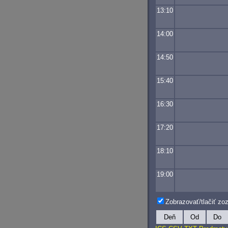
13:10
14:00
14:50
15:40
16:30
17:20
18:10
19:00
Zobrazovať/tlačiť z
Deň
Od
Do